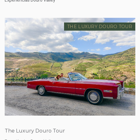
THE LUXURY DOURO TOUR
Preço desde
Sob Orçamento
The Luxury Douro Tour