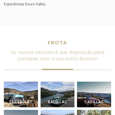
Experiências Douro Valley
FROTA
Os nossos veículos à sua disposição para
combinar com o seu estilo favorito!
CHEVROLET
CADILLAC
CADILLAC