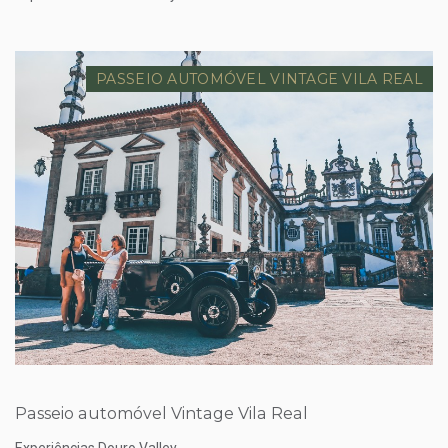
PASSEIO AUTOMÓVEL VINTAGE VILA REAL
Preço desde
75.00 €
Passeio automóvel Vintage Vila Real
Experiências Douro Valley