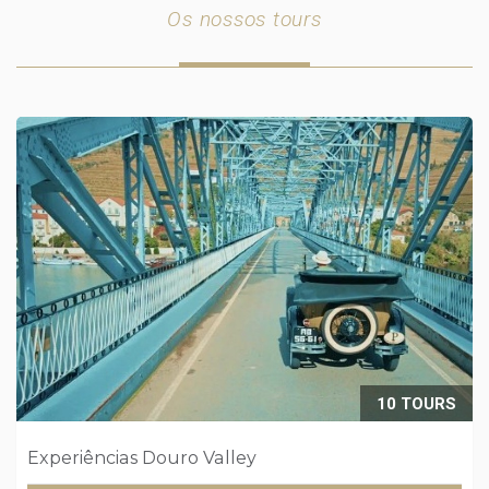
Os nossos tours
10 TOURS
Experiências Douro Valley