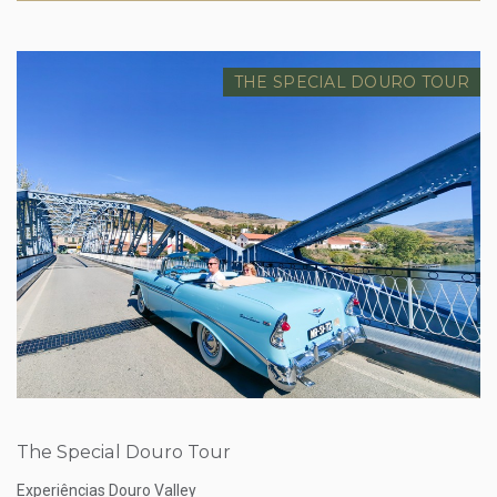
THE SPECIAL DOURO TOUR
Preço desde
Sob Orçamento
The Special Douro Tour
Experiências Douro Valley