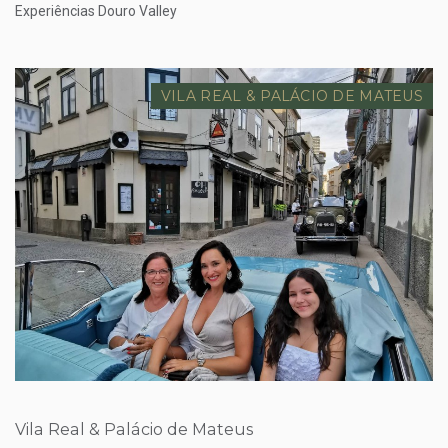
Experiências Douro Valley
VILA REAL & PALÁCIO DE MATEUS
Preço desde
300.00 €
Vila Real & Palácio de Mateus