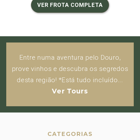
VER FROTA COMPLETA
Entre numa aventura pelo Douro,
prove vinhos e descubra os segredos
desta região! *Está tudo incluído...
Ver Tours
CATEGORIAS