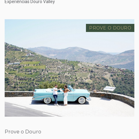
Experiências Douro Valley
PROVE O DOURO
Preço desde
€
Prove o Douro