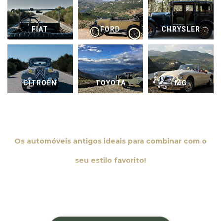
FIAT
FORD
CHRYSLER
CITROEN
TOYOTA
MG
Os automóveis antigos ideais para combinar com o
seu estilo favorito!